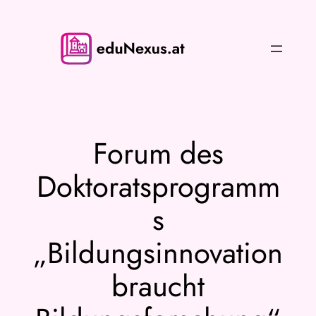
Zum
Inhalt
springen
Forum des
Doktoratsprogramm
s
„Bildungsinnovation
braucht