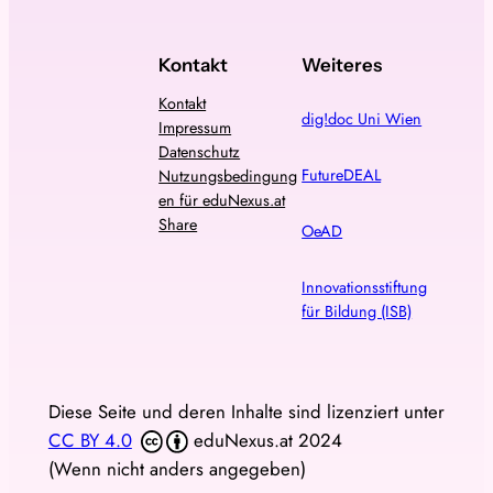
Kontakt
Weiteres
Kontakt
dig!doc Uni Wien
Impressum
Datenschutz
FutureDEAL
Nutzungsbedingung
en für eduNexus.at
Share
OeAD
Innovationsstiftung
für Bildung (ISB)
Diese Seite und deren Inhalte sind lizenziert unter
CC BY 4.0
eduNexus.at 2024
(Wenn nicht anders angegeben)