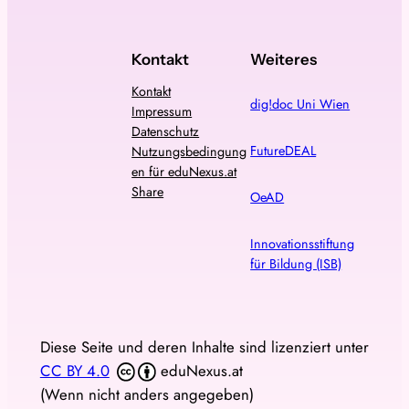
Kontakt
Weiteres
Kontakt
dig!doc Uni Wien
Impressum
Datenschutz
FutureDEAL
Nutzungsbedingung
en für eduNexus.at
Share
OeAD
Innovationsstiftung
für Bildung (ISB)
Diese Seite und deren Inhalte sind lizenziert unter
CC BY 4.0
eduNexus.at
(Wenn nicht anders angegeben)