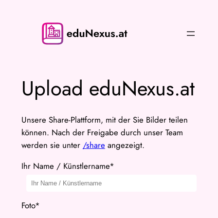
Zum
Inhalt
springen
Upload eduNexus.at
Unsere Share-Plattform, mit der Sie Bilder teilen
können. Nach der Freigabe durch unser Team
werden sie unter
/share
angezeigt.
Ihr Name / Künstlername*
Foto*