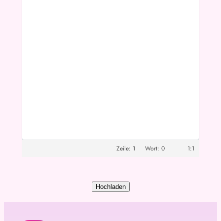
1
0
1:1