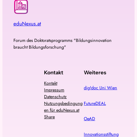
eduNexus.at
Forum des Doktoratsprogramms "Bildungsinnovation
braucht Bildungsforschung"
Kontakt
Weiteres
Kontakt
dig!doc Uni Wien
Impressum
Datenschutz
FutureDEAL
Nutzungsbedingung
en für eduNexus.at
Share
OeAD
Innovationsstiftung