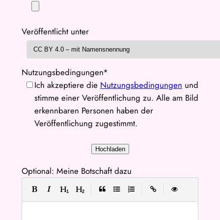
Veröffentlicht unter
Nutzungsbedingungen*
Ich akzeptiere die
Nutzungsbedingungen
und
stimme einer Veröffentlichung zu. Alle am Bild
erkennbaren Personen haben der
Veröffentlichung zugestimmt.
Optional: Meine Botschaft dazu
|
|
|