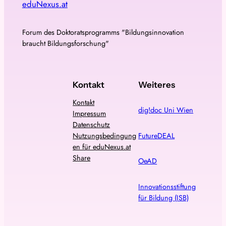
eduNexus.at
Forum des Doktoratsprogramms "Bildungsinnovation
braucht Bildungsforschung"
Kontakt
Weiteres
Kontakt
dig!doc Uni Wien
Impressum
Datenschutz
FutureDEAL
Nutzungsbedingung
en für eduNexus.at
Share
OeAD
Innovationsstiftung
für Bildung (ISB)