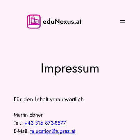
Zum
Inhalt
springen
Impressum
Für den Inhalt verantwortlich
Martin Ebner
Tel.:
+43 316 873-8577
E-Mail:
telucation@tugraz.at