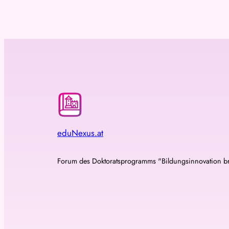
eduNexus.at
Forum des Doktoratsprogramms "Bildungsinnovation b