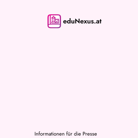
Zum
Inhalt
springen
Informationen für die Presse