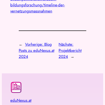
bildungsforschung/timeline-der-
vernetzungsmassnahmen
←
Vorherige:
Blog
Nächste:
Posts zu eduNexus.at
Projektbericht
2024
2024
→
eduNexus.at