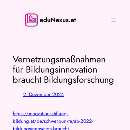
Zum
Inhalt
springen
Vernetzungsmaßnahmen
für Bildungsinnovation
braucht Bildungsforschung
2. Dezember 2024
https://innovationsstiftung-
bildung.at/de/schwerpunkte/ab-2022-
bildungsinnovation-braucht-